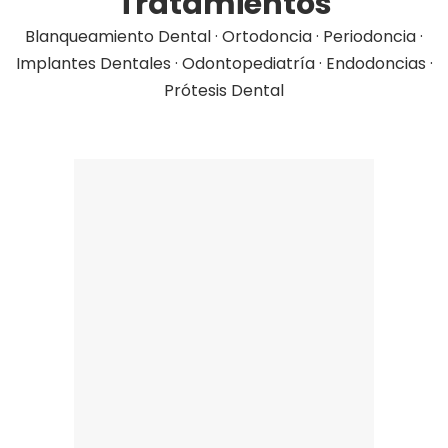
Tratamientos
Blanqueamiento Dental
·
Ortodoncia
·
Periodoncia
·
Implantes Dentales
·
Odontopediatría
·
Endodoncias
·
Prótesis Dental