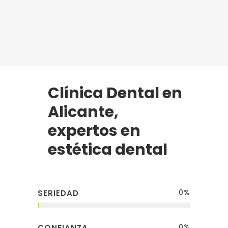
Clínica Dental en
Alicante,
expertos en
estética dental
0
%
SERIEDAD
0
%
CONFIANZA