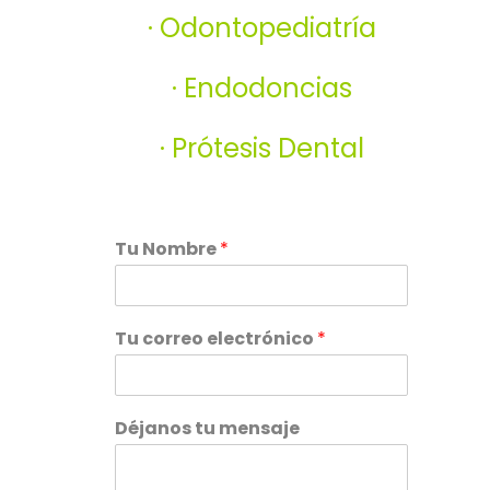
· Odontopediatría
· Endodoncias
· Prótesis Dental
Tu Nombre
*
Tu correo electrónico
*
Déjanos tu mensaje