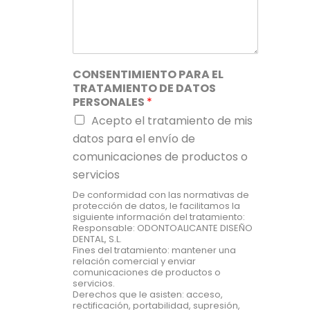
CONSENTIMIENTO PARA EL
TRATAMIENTO DE DATOS
PERSONALES
*
Acepto el tratamiento de mis
datos para el envío de
comunicaciones de productos o
servicios
De conformidad con las normativas de
protección de datos, le facilitamos la
siguiente información del tratamiento:
Responsable: ODONTOALICANTE DISEÑO
DENTAL, S.L.
Fines del tratamiento: mantener una
relación comercial y enviar
comunicaciones de productos o
servicios.
Derechos que le asisten: acceso,
rectificación, portabilidad, supresión,