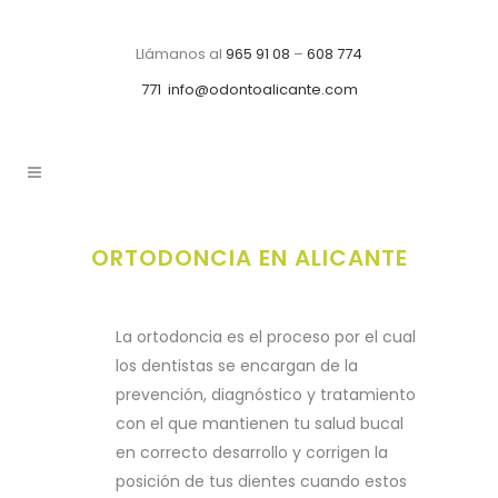
Llámanos al
965 91 08
–
608 774
771
info@odontoalicante.com
ORTODONCIA EN ALICANTE
La ortodoncia es el proceso por el cual
los dentistas se encargan de la
prevención, diagnóstico y tratamiento
con el que mantienen tu salud bucal
en correcto desarrollo y corrigen la
posición de tus dientes cuando estos