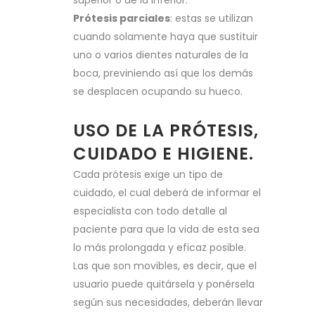
superior o de la inferior.
Prótesis parciales
: estas se utilizan
cuando solamente haya que sustituir
uno o varios dientes naturales de la
boca, previniendo así que los demás
se desplacen ocupando su hueco.
USO DE LA PRÓTESIS,
CUIDADO E HIGIENE.
Cada prótesis exige un tipo de
cuidado, el cual deberá de informar el
especialista con todo detalle al
paciente para que la vida de esta sea
lo más prolongada y eficaz posible.
Las que son movibles, es decir, que el
usuario puede quitársela y ponérsela
según sus necesidades, deberán llevar