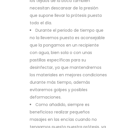
los tejidos de la boca también
necesitan descansar de la presión
que supone llevar la prótesis puesta
todo el día.
Durante el periodo de tiempo que
no la llevemos puesta es aconsejable
que la pongamos en un recipiente
con agua, bien sola o con unas
pastillas específicas para su
desinfectar, ya que mantendremos
los materiales en mejores condiciones
durante más tiempo, además
evitaremos golpes y posibles
deformaciones.
Como añadido, siempre es
beneficioso realizar pequeños
masajes en las encías cuando no
tengamos puesta nuestra prótesis, ya