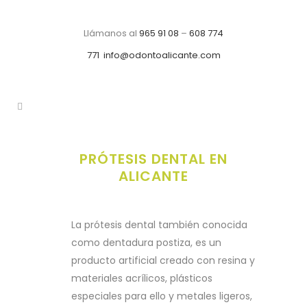
Llámanos al
965 91 08
–
608 774
771
info@odontoalicante.com
PRÓTESIS DENTAL EN
ALICANTE
La prótesis dental también conocida
como dentadura postiza, es un
producto artificial creado con resina y
materiales acrílicos, plásticos
especiales para ello y metales ligeros,