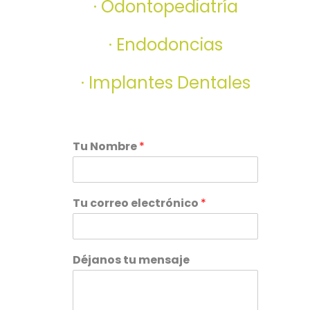
· Odontopediatría
· Endodoncias
· Implantes Dentales
Tu Nombre
*
Tu correo electrónico
*
Déjanos tu mensaje